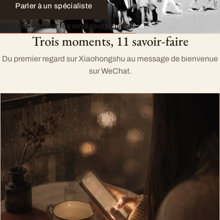
Parler à un spécialiste
Comment attirer les voyageurs chinois
Trois moments, 11 savoir-faire
Du premier regard sur Xiaohongshu au message de bienvenue
sur WeChat.