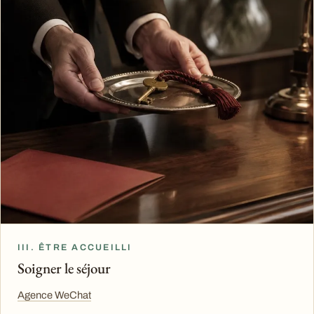
III. ÊTRE ACCUEILLI
Soigner le séjour
Agence WeChat