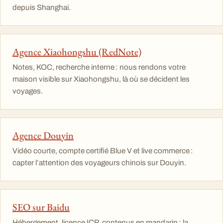
depuis Shanghai.
Agence Xiaohongshu (RedNote)
Notes, KOC, recherche interne : nous rendons votre
maison visible sur Xiaohongshu, là où se décident les
voyages.
Agence Douyin
Vidéo courte, compte certifié Blue V et live commerce :
capter l’attention des voyageurs chinois sur Douyin.
SEO sur Baidu
Hébergement, licence ICP, contenus en mandarin : la