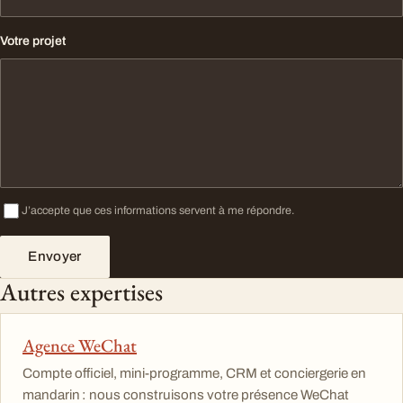
Votre projet
J’accepte que ces informations servent à me répondre.
Envoyer
Autres expertises
Agence WeChat
Compte officiel, mini-programme, CRM et conciergerie en
mandarin : nous construisons votre présence WeChat