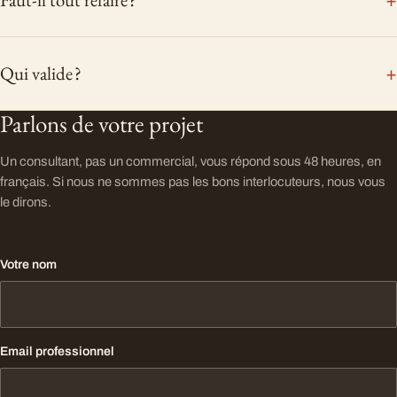
Qui valide ?
Parlons de votre projet
Un consultant, pas un commercial, vous répond sous 48 heures, en
français. Si nous ne sommes pas les bons interlocuteurs, nous vous
le dirons.
Votre nom
Email professionnel