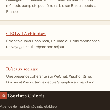
méthode complète pour être visible sur Baidu depuis la
France.
GEO & IA chinoises
Être cité quand DeepSeek, Doubao ou Ernie répondent à
un voyageur qui prépare son séjour.
Réseaux sociaux
Une présence cohérente sur WeChat, Xiaohongshu,
Douyin et Weibo, tenue depuis Shanghai en mandarin.
Touristes Chinois
游
Agence de marketing digital établie à