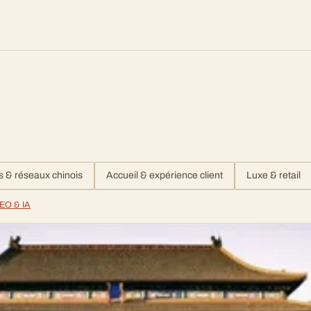
s & réseaux chinois
Accueil & expérience client
Luxe & retail
EO & IA