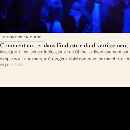
BUSINESS EN CHINE
Comment entrer dans l’industrie du divertissement
Musique, films, séries, idoles, jeux : en Chine, le divertissement es
simple pour une marque étrangère. Voici comment ça marche, et com
23 juillet 2026