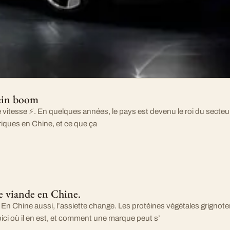
lein boom
e vitesse ⚡. En quelques années, le pays est devenu le roi du secteur.
triques en Chine, et ce que ça
de viande en Chine.
En Chine aussi, l’assiette change. Les protéines végétales grignotent
ici où il en est, et comment une marque peut s’