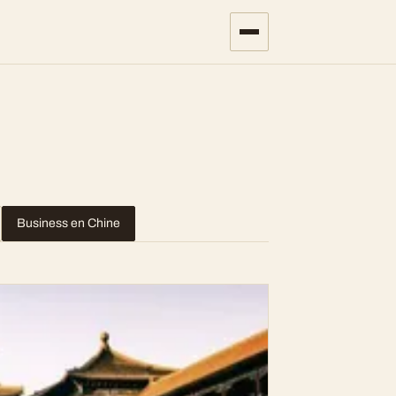
Business en Chine