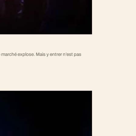
ce marché explose. Mais y entrer n’est pas