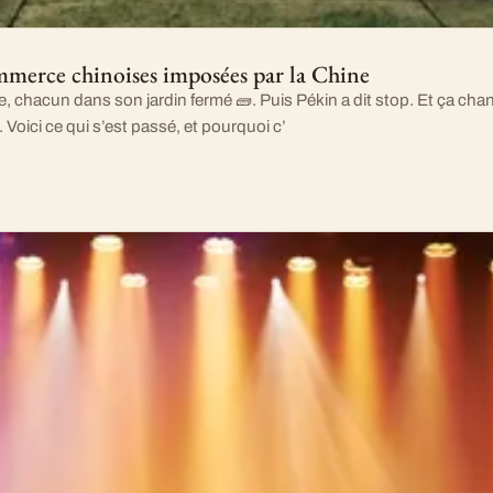
ommerce chinoises imposées par la Chine
e, chacun dans son jardin fermé 🧱. Puis Pékin a dit stop. Et ça ch
Voici ce qui s’est passé, et pourquoi c’