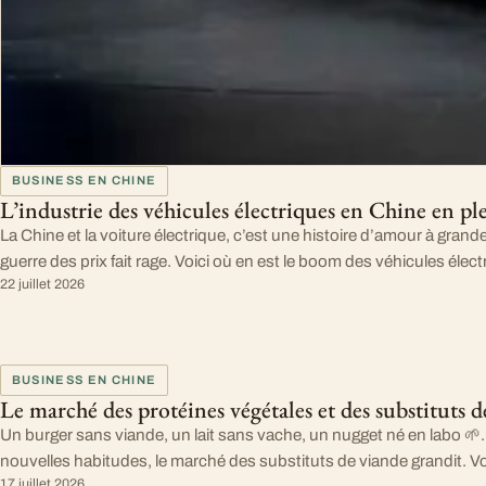
BUSINESS EN CHINE
L’industrie des véhicules électriques en Chine en p
La Chine et la voiture électrique, c’est une histoire d’amour à grand
guerre des prix fait rage. Voici où en est le boom des véhicules élec
22 juillet 2026
BUSINESS EN CHINE
Le marché des protéines végétales et des substituts 
Un burger sans viande, un lait sans vache, un nugget né en labo 🌱. 
nouvelles habitudes, le marché des substituts de viande grandit. Vo
17 juillet 2026