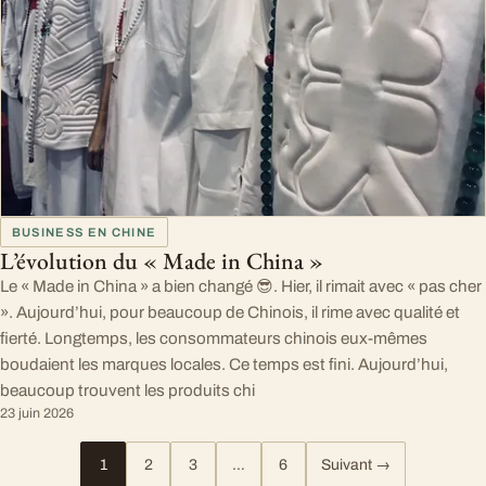
BUSINESS EN CHINE
L’évolution du « Made in China »
Le « Made in China » a bien changé 😎. Hier, il rimait avec « pas cher
». Aujourd’hui, pour beaucoup de Chinois, il rime avec qualité et
fierté. Longtemps, les consommateurs chinois eux-mêmes
boudaient les marques locales. Ce temps est fini. Aujourd’hui,
beaucoup trouvent les produits chi
23 juin 2026
1
2
3
…
6
Suivant →