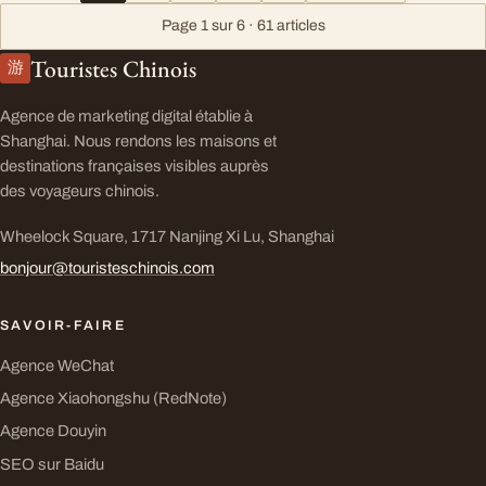
Page 1 sur 6 · 61 articles
Touristes Chinois
游
Agence de marketing digital établie à
Shanghai. Nous rendons les maisons et
destinations françaises visibles auprès
des voyageurs chinois.
Wheelock Square, 1717 Nanjing Xi Lu, Shanghai
bonjour@touristeschinois.com
SAVOIR-FAIRE
Agence WeChat
Agence Xiaohongshu (RedNote)
Agence Douyin
SEO sur Baidu