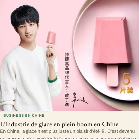
BUSINESS EN CHINE
L’industrie de glace en plein boom en Chine
En Chine, la glace n’est plus juste un plaisir d’été 🍦. C’est devenu
un vrai marché, animé toute l’année, avec des marques créatives et