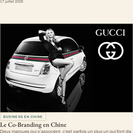
17 juillet 2026
BUSINESS EN CHINE
Le Co-Branding en Chine
Deux marques qui s’associent, c’est parfois un plus un qui font dix