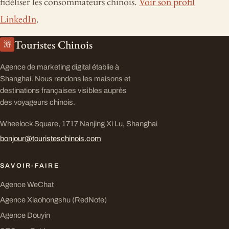
fidéliser les consommateurs chinois.
Voir son profil
LinkedIn
.
Touristes Chinois
游
Agence de marketing digital établie à
Shanghai. Nous rendons les maisons et
destinations françaises visibles auprès
des voyageurs chinois.
Wheelock Square, 1717 Nanjing Xi Lu, Shanghai
bonjour@touristeschinois.com
SAVOIR-FAIRE
Agence WeChat
Agence Xiaohongshu (RedNote)
Agence Douyin