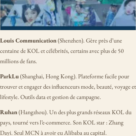
Louis Communication
(Shenzhen). Gère près d’une
centaine de KOL et célébrités, certains avec plus de 50
millions de fans.
ParkLu
(Shanghai, Hong Kong). Plateforme facile pour
trouver et engager des influenceurs mode, beauté, voyage et
lifestyle. Outils data et gestion de campagne.
Ruhan
(Hangzhou). Un des plus grands réseaux KOL du
pays, tourné vers l’e-commerce. Son KOL star : Zhang
Dayi. Seul MCN à avoir eu Alibaba au capital.