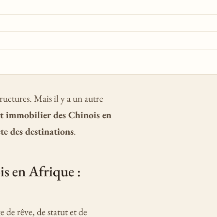
ructures. Mais il y a un autre
nt immobilier des Chinois en
ête des destinations
.
is en Afrique :
 de rêve, de statut et de