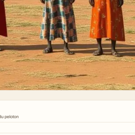
du peloton