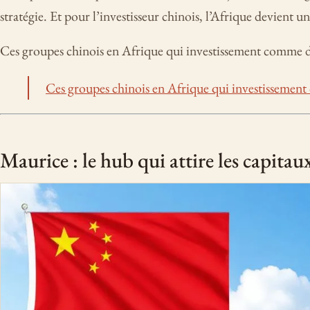
stratégie. Et pour l’investisseur chinois, l’Afrique devient u
Ces groupes chinois en Afrique qui investissement comme d
Ces groupes chinois en Afrique qui investissement
Maurice : le hub qui attire les capitau