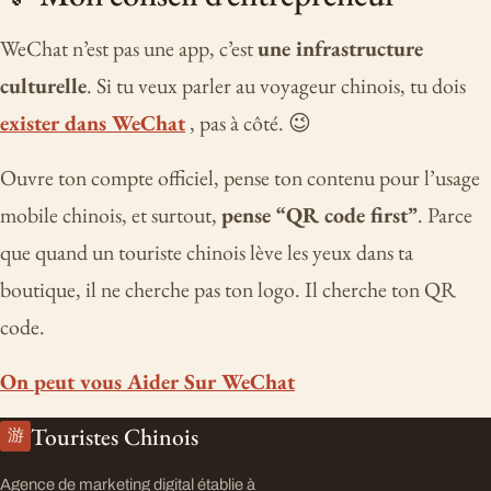
WeChat n’est pas une app, c’est
une infrastructure
culturelle
. Si tu veux parler au voyageur chinois, tu dois
exister dans WeChat
, pas à côté. 😉
Ouvre ton compte officiel, pense ton contenu pour l’usage
mobile chinois, et surtout,
pense “QR code first”
. Parce
que quand un touriste chinois lève les yeux dans ta
boutique, il ne cherche pas ton logo. Il cherche ton QR
code.
On peut vous Aider Sur WeChat
Touristes Chinois
游
Agence de marketing digital établie à