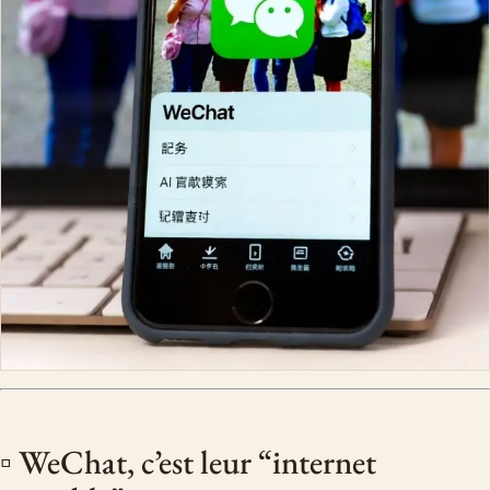
▫️ WeChat, c’est leur “internet