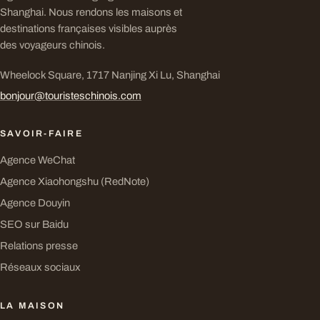
Shanghai. Nous rendons les maisons et
destinations françaises visibles auprès
des voyageurs chinois.
Wheelock Square, 1717 Nanjing Xi Lu, Shanghai
bonjour@touristeschinois.com
SAVOIR-FAIRE
Agence WeChat
Agence Xiaohongshu (RedNote)
Agence Douyin
SEO sur Baidu
Relations presse
Réseaux sociaux
LA MAISON