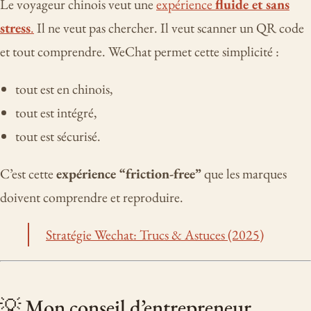
Le voyageur chinois veut une
expérience
fluide et sans
stress
.
Il ne veut pas chercher. Il veut scanner un QR code
et tout comprendre. WeChat permet cette simplicité :
tout est en chinois,
tout est intégré,
tout est sécurisé.
C’est cette
expérience “friction-free”
que les marques
doivent comprendre et reproduire.
Stratégie Wechat: Trucs & Astuces (2025)
💡 Mon conseil d’entrepreneur