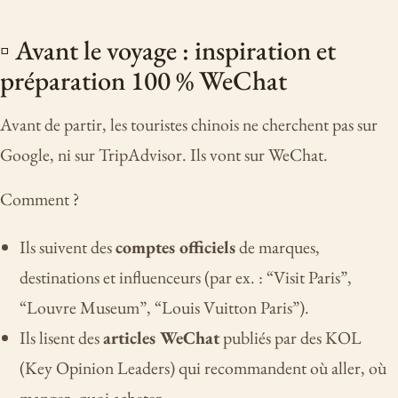
▫️ Avant le voyage : inspiration et
préparation 100 % WeChat
Avant de partir, les touristes chinois ne cherchent pas sur
Google, ni sur TripAdvisor. Ils vont sur WeChat.
Comment ?
Ils suivent des
comptes officiels
de marques,
destinations et influenceurs (par ex. : “Visit Paris”,
“Louvre Museum”, “Louis Vuitton Paris”).
Ils lisent des
articles WeChat
publiés par des KOL
(Key Opinion Leaders) qui recommandent où aller, où
manger, quoi acheter.