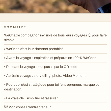
SOMMAIRE
WeChat le compagnon invisible de tous leurs voyages 🙂 pour faire
simple
▫️ WeChat, c’est leur “internet portable”
▫️ Avant le voyage : inspiration et préparation 100 % WeChat
▫️ Pendant le voyage : tout passe par le QR code
▫️ Après le voyage : storytelling, photo, Video Moment
▫️ Pourquoi c’est stratégique pour toi (entrepreneur, marque ou
destination)
▫️ La vraie clé : simplifier et rassurer
💡 Mon conseil d’entrepreneur