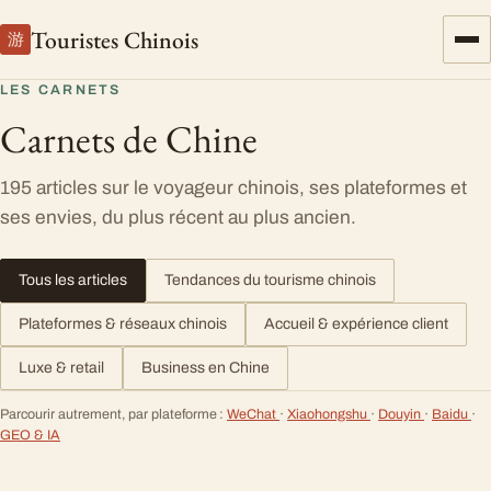
Touristes Chinois
游
LES CARNETS
Carnets de Chine
195 articles sur le voyageur chinois, ses plateformes et
ses envies, du plus récent au plus ancien.
Tous les articles
Tendances du tourisme chinois
Plateformes & réseaux chinois
Accueil & expérience client
Luxe & retail
Business en Chine
Parcourir autrement, par plateforme :
WeChat
·
Xiaohongshu
·
Douyin
·
Baidu
·
GEO & IA