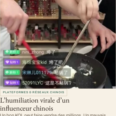
PLATEFORMES & RÉSEAUX CHINOIS
L’humiliation virale d’un
influenceur chinois
Un bon KOL peut faire vendre des millions. Un mauvais