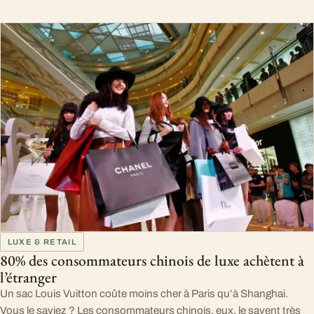
LUXE & RETAIL
80% des consommateurs chinois de luxe achètent à
l’étranger
Un sac Louis Vuitton coûte moins cher à Paris qu’à Shanghai.
Vous le saviez ? Les consommateurs chinois, eux, le savent très