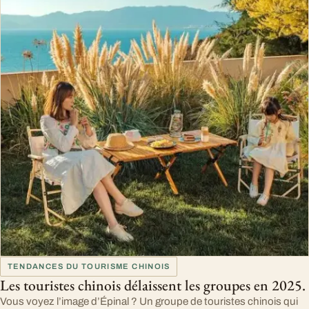
TENDANCES DU TOURISME CHINOIS
Les touristes chinois délaissent les groupes en 2025.
Vous voyez l’image d’Épinal ? Un groupe de touristes chinois qui