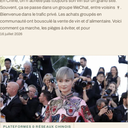
En Chine, on n’achète pas toujours son vin sur un grand site.
Souvent, ça se passe dans un groupe WeChat, entre voisins 🍷.
Bienvenue dans le trafic privé. Les achats groupés en
communauté ont bousculé la vente de vin et d’alimentaire. Voici
comment ça marche, les pièges à éviter, et pour
16 juillet 2026
PLATEFORMES & RÉSEAUX CHINOIS