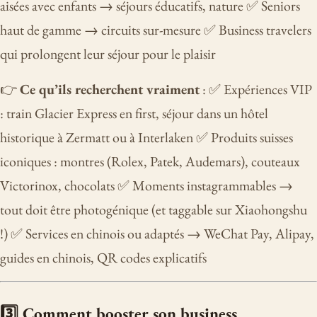
aisées avec enfants → séjours éducatifs, nature ✅ Seniors
haut de gamme → circuits sur-mesure ✅ Business travelers
qui prolongent leur séjour pour le plaisir
👉
Ce qu’ils recherchent vraiment
: ✅ Expériences VIP
: train Glacier Express en first, séjour dans un hôtel
historique à Zermatt ou à Interlaken ✅ Produits suisses
iconiques : montres (Rolex, Patek, Audemars), couteaux
Victorinox, chocolats ✅ Moments instagrammables →
tout doit être photogénique (et taggable sur Xiaohongshu
!) ✅ Services en chinois ou adaptés → WeChat Pay, Alipay,
guides en chinois, QR codes explicatifs
3️⃣ Comment booster son business