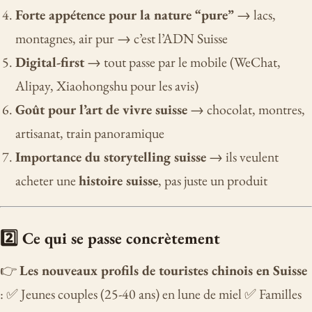
Forte appétence pour la nature “pure”
→ lacs,
montagnes, air pur → c’est l’ADN Suisse
Digital-first
→ tout passe par le mobile (WeChat,
Alipay, Xiaohongshu pour les avis)
Goût pour l’art de vivre suisse
→ chocolat, montres,
artisanat, train panoramique
Importance du storytelling suisse
→ ils veulent
acheter une
histoire suisse
, pas juste un produit
2️⃣ Ce qui se passe concrètement
👉
Les nouveaux profils de touristes chinois en Suisse
: ✅ Jeunes couples (25-40 ans) en lune de miel ✅ Familles