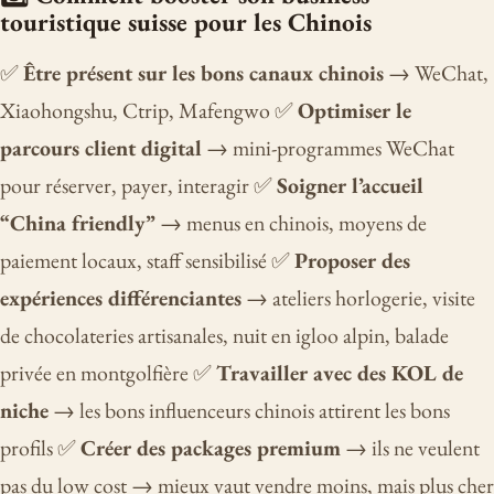
touristique suisse pour les Chinois
✅
Être présent sur les bons canaux chinois
→ WeChat,
Xiaohongshu, Ctrip, Mafengwo ✅
Optimiser le
parcours client digital
→ mini-programmes WeChat
pour réserver, payer, interagir ✅
Soigner l’accueil
“China friendly”
→ menus en chinois, moyens de
paiement locaux, staff sensibilisé ✅
Proposer des
expériences différenciantes
→ ateliers horlogerie, visite
de chocolateries artisanales, nuit en igloo alpin, balade
privée en montgolfière ✅
Travailler avec des KOL de
niche
→ les bons influenceurs chinois attirent les bons
profils ✅
Créer des packages premium
→ ils ne veulent
pas du low cost → mieux vaut vendre moins, mais plus cher