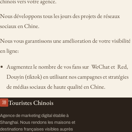
chinois vers votre agence.
Nous développons tous les jours des projets de réseaux
sociaux en Chine.
Nous vous garantissons une amélioration de votre visibilité
en ligne:
Augmentez le nombre de vos fans sur WeChat et Red,
Douyin (tiktok) en utilisant nos campagnes et stratégies
de médias sociaux de haute qualité en Chine.
Touristes Chinois
游
Agence de marketing digital établie à
Shanghai. Nous rendons les maisons et
destinations françaises visibles auprès