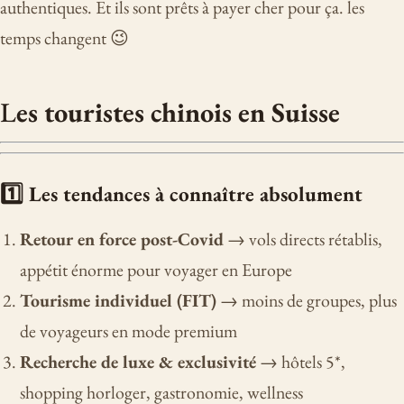
authentiques. Et ils sont prêts à payer cher pour ça. les
temps changent 😉
L
es touristes chinois en Suisse
1️⃣ Les tendances à connaître absolument
Retour en force post-Covid
→ vols directs rétablis,
appétit énorme pour voyager en Europe
Tourisme individuel (FIT)
→ moins de groupes, plus
de voyageurs en mode premium
Recherche de luxe & exclusivité
→ hôtels 5*,
shopping horloger, gastronomie, wellness