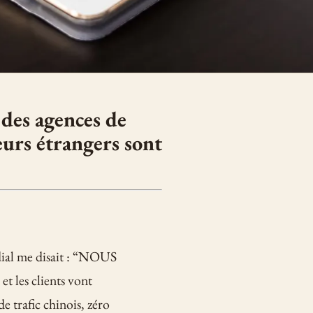
des agences de
eurs étrangers sont
ial me disait : “NOUS
 les clients vont
de trafic chinois, zéro