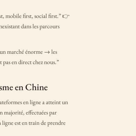
 mobile first, social first.”
👉
inexistant dans les parcours
r un marché énorme → les
t pas en direct chez nous.”
isme en Chine
lateformes en ligne a atteint un
n majorité, effectuées par
ligne est en train de prendre