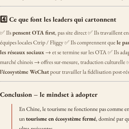
4️⃣ Ce que font les leaders qui cartonnent
✅ Ils
pensent OTA first
, pas site direct ✅ Ils travaillent e
équipes locales Ctrip / Fliggy ✅ Ils comprennent que
le pa
les réseaux sociaux
→ et se termine sur les OTA ✅ Ils ada
marché chinois → offres sur-mesure, traduction culturelle ✅
l’écosystème WeChat
pour travailler la fidélisation post-ré
Conclusion – le mindset à adopter
En Chine, le tourisme ne fonctionne pas comme en
un
tourisme en écosystème fermé
, dominé par 
ultra-puissantes.