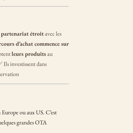
n
partenariat étroit
avec les
rcours d’achat commence sur
ptent
leurs produits
au
 Ils investissent dans
servation
 Europe ou aux US. C’est
quelques grandes OTA