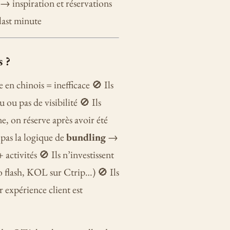
→ inspiration et réservations
last minute
s ?
en chinois = inefficace 🚫 Ils
ou pas de visibilité 🚫 Ils
, on réserve après avoir été
pas la logique de
bundling
→
activités 🚫 Ils n’investissent
o flash, KOL sur Ctrip…) 🚫 Ils
 expérience client est