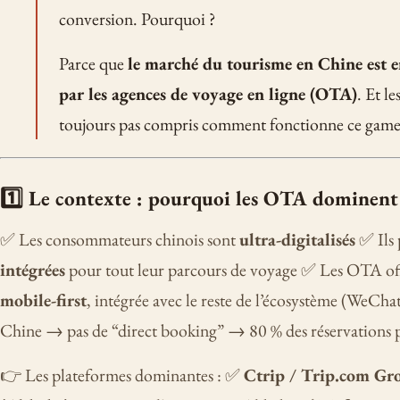
conversion. Pourquoi ?
Parce que
le marché du tourisme en Chine est 
par les agences de voyage en ligne (OTA)
. Et l
toujours pas compris comment fonctionne ce game
1️⃣ Le contexte : pourquoi les OTA dominent
✅ Les consommateurs chinois sont
ultra-digitalisés
✅ Ils 
intégrées
pour tout leur parcours de voyage ✅ Les OTA of
mobile-first
, intégrée avec le reste de l’écosystème (WeC
Chine → pas de “direct booking” → 80 % des réservations 
👉 Les plateformes dominantes : ✅
Ctrip / Trip.com Gr