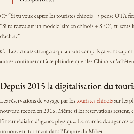
👉
“Si tu veux capter les touristes chinois → pense OTA first,
“Si tu restes sur un modèle ‘site en chinois + SEO’, tu seras 
d’achat.”
👉 Les acteurs étrangers qui auront compris ça vont capte
autres continueront à se plaindre que “les Chinois n’achèten
Depuis 2015 la digitalisation du tour
Les réservations de voyage par les
touristes chinois
sur les p
nouveau record en 2016. Même si les réservations restent, e
l’intermédiaire d’agence physique. Le marché des agences en 
un nouveau tournant dans l’Empire du Milieu.