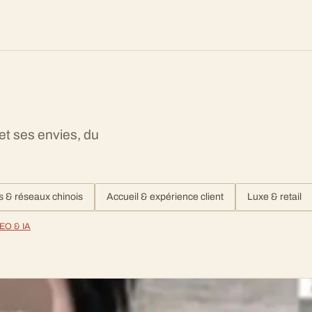
 et ses envies, du
s & réseaux chinois
Accueil & expérience client
Luxe & retail
EO & IA