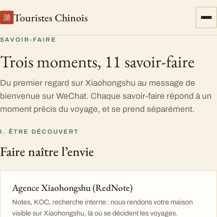
Touristes Chinois
游
SAVOIR-FAIRE
Trois moments, 11 savoir-faire
Du premier regard sur Xiaohongshu au message de
bienvenue sur WeChat. Chaque savoir-faire répond à un
moment précis du voyage, et se prend séparément.
I. ÊTRE DÉCOUVERT
Faire naître l’envie
Agence Xiaohongshu (RedNote)
Notes, KOC, recherche interne : nous rendons votre maison
visible sur Xiaohongshu, là où se décident les voyages.