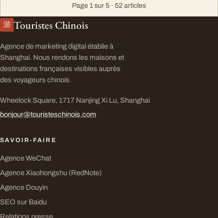
Page 1 sur 5 · 52 articles
Touristes Chinois
游
Agence de marketing digital établie à
Shanghai. Nous rendons les maisons et
destinations françaises visibles auprès
des voyageurs chinois.
Wheelock Square, 1717 Nanjing Xi Lu, Shanghai
bonjour@touristeschinois.com
SAVOIR-FAIRE
Agence WeChat
Agence Xiaohongshu (RedNote)
Agence Douyin
SEO sur Baidu
Relations presse