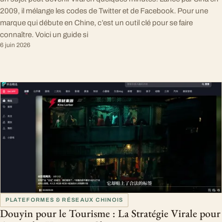
2009, il mélange les codes de Twitter et de Facebook. Pour une
marque qui débute en Chine, c’est un outil clé pour se faire
connaître. Voici un guide si
6 juin 2026
PLATEFORMES & RÉSEAUX CHINOIS
Douyin pour le Tourisme : La Stratégie Virale pour