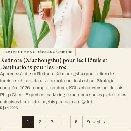
PLATEFORMES & RÉSEAUX CHINOIS
Rednote (Xiaohongshu) pour les Hôtels et
Destinations pour les Pros
Apprenez à utiliser Rednote (Xiaohongshu) pour attirer des
touristes chinois dans votre hôtel ou destination. Stratégie
complète 2026 : compte, contenu, KOLs et conversion. Je suis
Philip Chen | Expert en marketing de contenu sur les plateformes
chinoises traduit de l’anglais par ma team 😉 Int
5 juin 2026
1
2
3
…
5
Suivant →