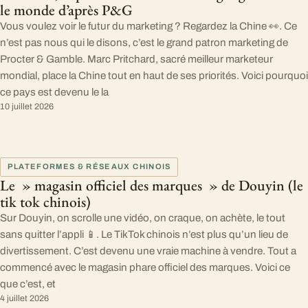
le monde d’après P&G
Vous voulez voir le futur du marketing ? Regardez la Chine 👀. Ce
n’est pas nous qui le disons, c’est le grand patron marketing de
Procter & Gamble. Marc Pritchard, sacré meilleur marketeur
mondial, place la Chine tout en haut de ses priorités. Voici pourquoi
ce pays est devenu le la
10 juillet 2026
PLATEFORMES & RÉSEAUX CHINOIS
Le » magasin officiel des marques » de Douyin (le
tik tok chinois)
Sur Douyin, on scrolle une vidéo, on craque, on achète, le tout
sans quitter l’appli 📱. Le TikTok chinois n’est plus qu’un lieu de
divertissement. C’est devenu une vraie machine à vendre. Tout a
commencé avec le magasin phare officiel des marques. Voici ce
que c’est, et
4 juillet 2026