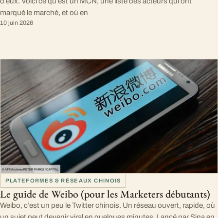
d’eux. Voici ce qu’est un MCN, une liste des acteurs qui ont
marqué le marché, et où en
10 juin 2026
PLATEFORMES & RÉSEAUX CHINOIS
Le guide de Weibo (pour les Marketers débutants)
Weibo, c’est un peu le Twitter chinois. Un réseau ouvert, rapide, où
un sujet peut devenir viral en quelques minutes. Lancé par Sina en