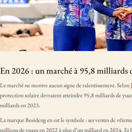
En 2026 : un marché à 95,8 milliards 
Le marché ne montre aucun signe de ralentissement. Selon
protection solaire devraient atteindre 95,8 milliards de yu
milliards en 2023.
La marque Bosideng en est le symbole : ses ventes de vêtemen
millions de yuans en 2022 à plus d’un milliard en 2024. Et l