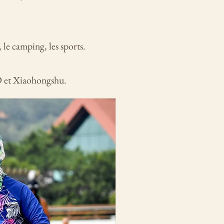
le camping, les sports.
D et Xiaohongshu.