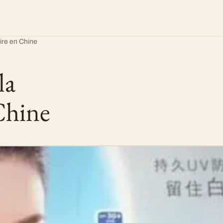
aire en Chine
la
Chine