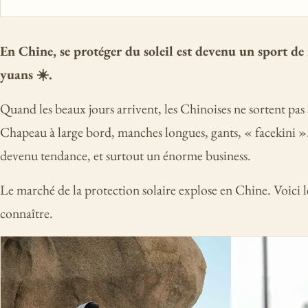
En Chine, se protéger du soleil est devenu un sport de
yuans ☀️.
Quand les beaux jours arrivent, les Chinoises ne sortent pas 
Chapeau à large bord, manches longues, gants, « facekini ».
devenu tendance, et surtout un énorme business.
Le marché de la protection solaire explose en Chine. Voici les
connaître.