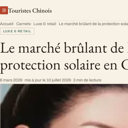
Touristes Chinois
游
Accueil
Carnets
Luxe & retail
Le marché brûlant de la protection sol
LUXE & RETAIL
Le marché brûlant de 
protection solaire en 
6 mars 2026
· mis à jour le
10 juillet 2026
· 3 min de lecture