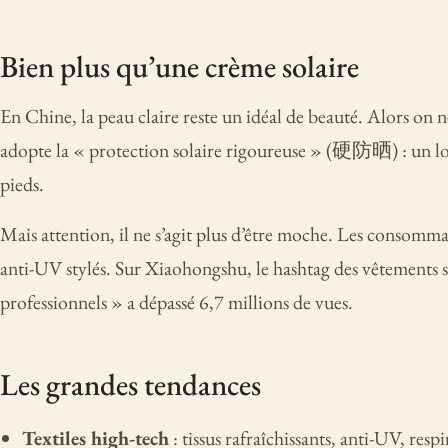
Bien plus qu’une crème solaire
En Chine, la peau claire reste un idéal de beauté. Alors on 
adopte la « protection solaire rigoureuse » (硬防晒) : un lo
pieds.
Mais attention, il ne s’agit plus d’être moche. Les consomm
anti-UV stylés. Sur Xiaohongshu, le hashtag des vêtements so
professionnels » a dépassé 6,7 millions de vues.
Les grandes tendances
Textiles high-tech
: tissus rafraîchissants, anti-UV, res