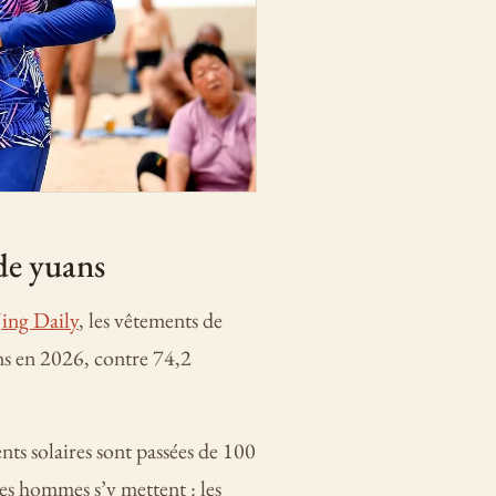
de yuans
Jing Daily
, les vêtements de
ans en 2026, contre 74,2
ts solaires sont passées de 100
es hommes s’y mettent : les