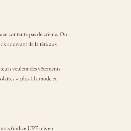
ne se contente pas de crème. On
ok couvrant de la tête aux
ateurs veulent des vêtements
laires « plus à la mode et
pirants (indice UPF mis en